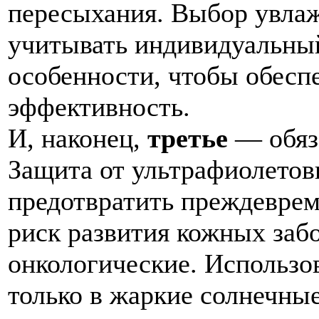
пересыхания. Выбор увла
учитывать индивидуальный
особенности, чтобы обесп
эффективность.
И, наконец,
третье
— обяза
Защита от ультрафиолетов
предотвратить преждеврем
риск развития кожных заб
онкологические. Использо
только в жаркие солнечные