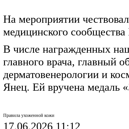
На мероприятии чествовал
медицинского сообщества 
В числе награжденных наш
главного врача, главный о
дерматовенерологии и кос
Янец. Ей вручена медаль «
Правила ухоженной кожи
17.06.2026 11:12