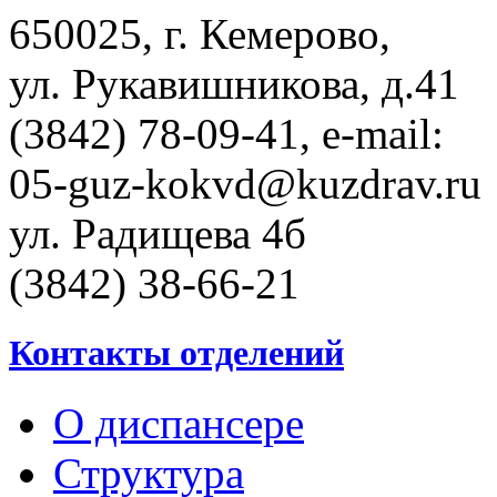
650025, г. Кемерово,
ул. Рукавишникова, д.41
(3842) 78-09-41, e-mail:
05-guz-kоkvd@kuzdrаv.ru
ул. Радищева 4б
(3842) 38-66-21
Контакты отделений
О диспансере
Структура