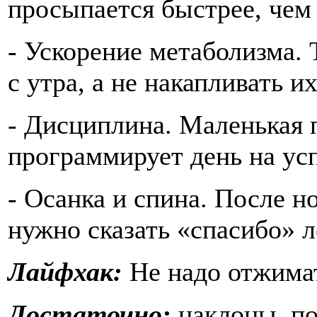
просыпается быстрее, чем 
- Ускорение метаболизма. 
с утра, а не накапливать и
- Дисциплина. Маленькая п
программирует день на усп
- Осанка и спина. После н
нужно сказать «спасибо» л
Лайфхак:
Не надо отжимат
Достаточно:
наклоны, по