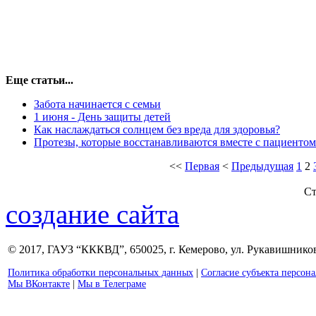
Еще статьи...
Забота начинается с семьи
1 июня - День защиты детей
Как наслаждаться солнцем без вреда для здоровья?
Протезы, которые восстанавливаются вместе с пациентом
<<
Первая
<
Предыдущая
1
2
Ст
создание сайта
© 2017, ГАУЗ “КККВД”, 650025, г. Кемерово, ул. Рукавишникова
Политика обработки персональных данных
|
Согласие субъекта персон
Мы ВКонтакте
|
Мы в Телеграме