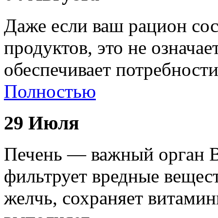
Даже если ваш рацион сос
продуктов, это не означае
обеспечивает потребност
Полностью
29 Июля
Печень — важный орган В
фильтрует вредные вещест
желчь, сохраняет витами