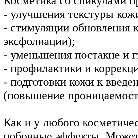
Косметика со спикулами п
- улучшения текстуры кож
- стимуляции обновления к
эксфолиации);
- уменьшения постакне и 
- профилактики и коррекц
- подготовки кожи к введ
(повышение проницаемост
Как и у любого косметичес
побочные эффекты. Может