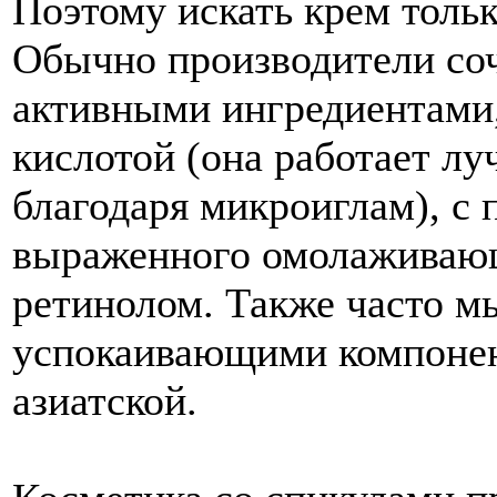
Поэтому искать крем тольк
Обычно производители со
активными ингредиентами,
кислотой (она работает лу
благодаря микроиглам), с 
выраженного омолаживающ
ретинолом. Также часто мы
успокаивающими компонен
азиатской.