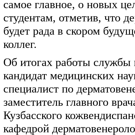
самое главное, о новых це
студентам, отметив, что д
будет рада в скором будущ
коллег.
Об итогах работы службы 
кандидат медицинских нау
специалист по дерматовен
заместитель главного врач
Кузбасского кожвендиспанс
кафедрой дерматовенероло