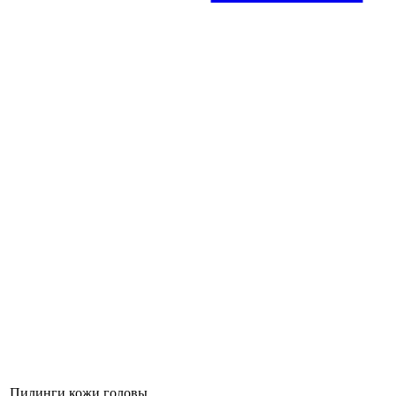
Пилинги кожи головы