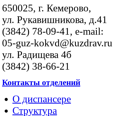
650025, г. Кемерово,
ул. Рукавишникова, д.41
(3842) 78-09-41, e-mail:
05-guz-kоkvd@kuzdrаv.ru
ул. Радищева 4б
(3842) 38-66-21
Контакты отделений
О диспансере
Структура