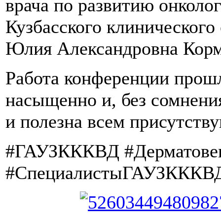
врача по развитию онколо
Кузбасского клинического
Юлия Александровна Корм
Работа конференции прош
насыщенно и, без сомнения
и полезна всем присутств
#ГАУЗКККВД #Дерматове
#СпециалистыГАУЗКККВ