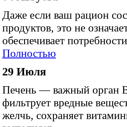
Даже если ваш рацион сос
продуктов, это не означае
обеспечивает потребност
Полностью
29 Июля
Печень — важный орган В
фильтрует вредные вещест
желчь, сохраняет витами