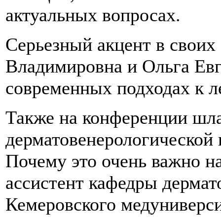
актуальных вопросах.
Серьезный акцент в своих
Владимировна и Ольга Евг
современных подходах к л
Также на конференции шла
дерматовенерологической 
Почему это очень важно н
ассистент кафедры дермат
Кемеровского медуниверси