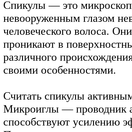
Спикулы — это микроскопи
невооруженным глазом нев
человеческого волоса. Он
проникают в поверхностн
различного происхождения
своими особенностями.
Считать спикулы активны
Микроиглы — проводник а
способствуют усилению эф