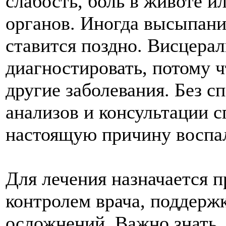
слабость, боль в животе и
органов. Иногда высыпаний
ставится поздно. Висцера
диагностировать, потому ч
другие заболевания. Без 
анализов и консультации 
настоящую причину воспа
Для лечения назначается п
контролем врача, поддерж
осложнений. Важно знать, 