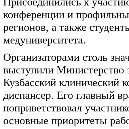
Присоединились к участию
конференции и профильны
регионов, а также студен
медуниверситета.
Организаторами столь зна
выступили Министерство з
Кузбасский клинический 
диспансер. Его главный в
поприветствовал участник
основные приоритеты рабо