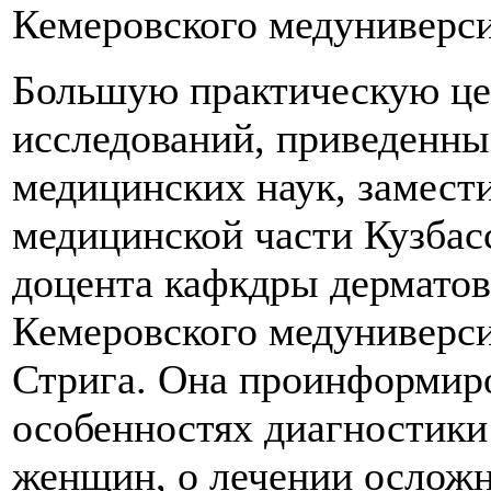
Кемеровского медуниверси
Большую практическую це
исследований, приведенны
медицинских наук, замести
медицинской части Кузбас
доцента кафкдры дерматов
Кемеровского медуниверс
Стрига. Она проинформиро
особенностях диагностики
женщин, о лечении осложн