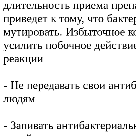
длительность приема преп
приведет к тому, что бакте
мутировать. Избыточное к
усилить побочное действие
реакции
- Не передавать свои анти
людям
- Запивать антибактериаль