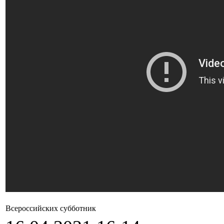
Всероссийских субботник