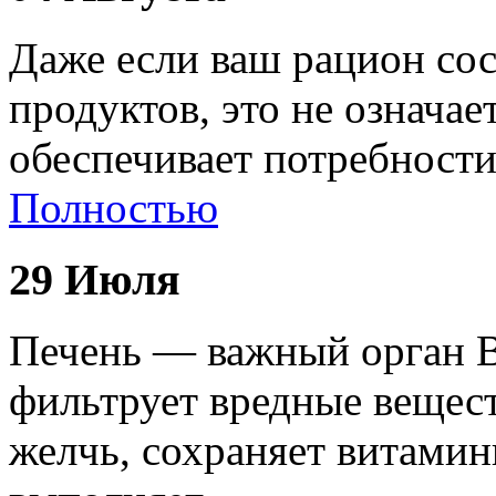
Даже если ваш рацион сос
продуктов, это не означае
обеспечивает потребност
Полностью
29 Июля
Печень — важный орган В
фильтрует вредные вещест
желчь, сохраняет витами