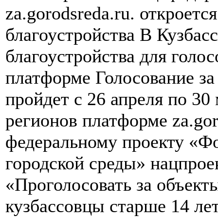
za.gorodsreda.ru. откроетс
благоустройства В Кузбас
благоустройства для голос
платформе Голосование за
пройдет с 26 апреля по 30 
регионов платформе za.gor
федеральному проекту «Ф
городской среды» нацпроек
«Проголосовать за объекты
кузбассовцы старше 14 лет