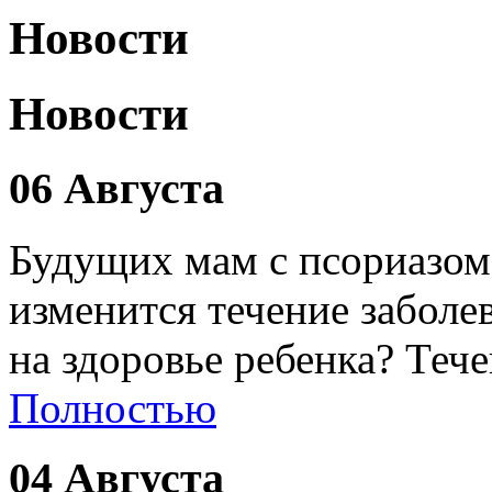
Новости
Новости
06 Августа
Будущих мам с псориазом
изменится течение заболе
на здоровье ребенка? Теч
Полностью
04 Августа