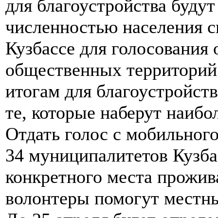
для благоустройства буду
численностью населения с
Кузбассе для голосования 
общественных территорий 
итогам для благоустройст
те, которые наберут наибо
Отдать голос с мобильног
34 муниципалитетов Кузба
конкретного места прожив
волонтеры помогут местн