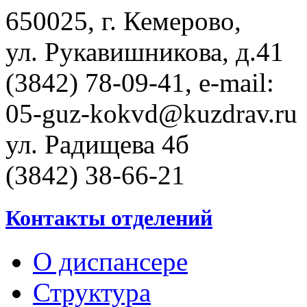
650025, г. Кемерово,
ул. Рукавишникова, д.41
(3842) 78-09-41, e-mail:
05-guz-kоkvd@kuzdrаv.ru
ул. Радищева 4б
(3842) 38-66-21
Контакты отделений
О диспансере
Структура