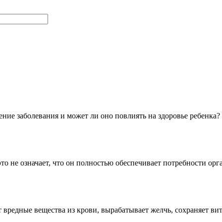
ение заболевания и может ли оно повлиять на здоровье ребенка
это не означает, что он полностью обеспечивает потребности ор
 вредные вещества из крови, вырабатывает желчь, сохраняет 