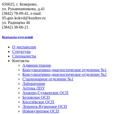
650025, г. Кемерово,
ул. Рукавишникова, д.41
(3842) 78-09-41, e-mail:
05-guz-kоkvd@kuzdrаv.ru
ул. Радищева 4б
(3842) 38-66-21
Контакты отделений
О диспансере
Структура
Специалисты
Контакты
Администрация
Консультативно-диагностическое отделение №1
Консультативно-диагностическое отделение №2
Стационарное отделение №1
Лаборатория
Аптека ЛПУ
Анжеро-Судженское ОСП
Беловское ОСП
Киселёвское ОСП
Ленинск-Кузнецкое ОСП
Новокузнецкое ОСП