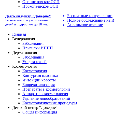
Осинниковское ОСП
Прокопьевское ОСП
Бесплатные консультации
Детский центр "Доверие"
Полное обследование на
Бесплатное консультирование
детей и подростков до 18 лет.
Анонимное лечение
Главная
Венерология
Заболевания
Признаки ИППП
Дерматология
Заболевания
Уход за кожей
Косметология
Косметология
Контурная пластика
Инъекции красоты
Биоревитализация
Препараты в косметологии
Аппаратная косметология
Удаление новообразований
Косметологические процедуры
Детский центр "Доверие"
Общая информация