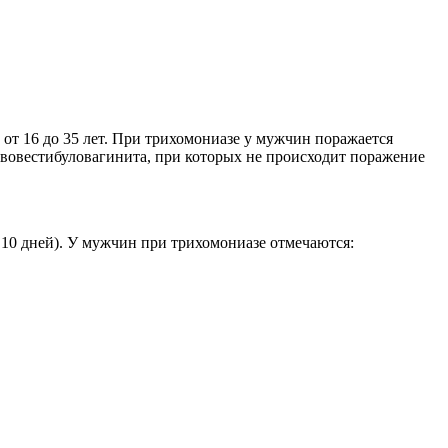
от 16 до 35 лет. При трихомониазе у мужчин поражается
львовестибуловагинита, при которых не происходит поражение
м 10 дней). У мужчин при трихомониазе отмечаются: