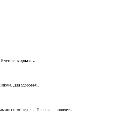
? Течение псориаза…
ганизма. Для здоровья…
витамины и минералы. Печень выполняет…