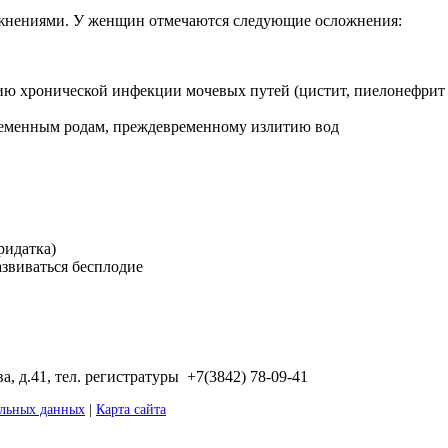
ожнениями. У женщин отмечаются следующие осложнения:
ю хронической инфекции мочевых путей (цистит, пиелонефрит 
ременным родам, преждевременному излитию вод
ридатка)
звиваться бесплодие
, д.41, тел. регистратуры +7(3842) 78-09-41
альных данных
|
Карта сайта