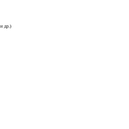
и др.)