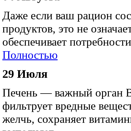
Даже если ваш рацион сос
продуктов, это не означае
обеспечивает потребност
Полностью
29 Июля
Печень — важный орган В
фильтрует вредные вещест
желчь, сохраняет витами