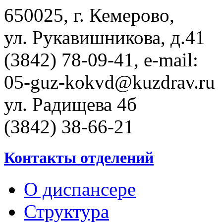
650025, г. Кемерово,
ул. Рукавишникова, д.41
(3842) 78-09-41, e-mail:
05-guz-kоkvd@kuzdrаv.ru
ул. Радищева 4б
(3842) 38-66-21
Контакты отделений
О диспансере
Структура