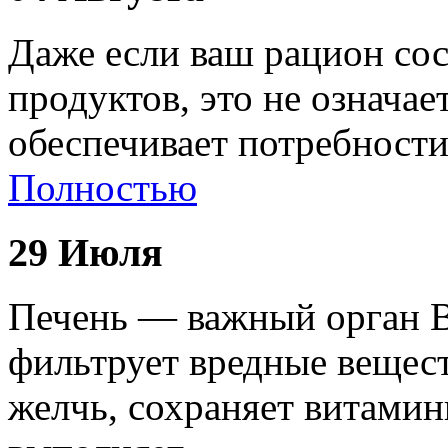
Даже если ваш рацион сос
продуктов, это не означае
обеспечивает потребност
Полностью
29 Июля
Печень — важный орган В
фильтрует вредные вещест
желчь, сохраняет витами