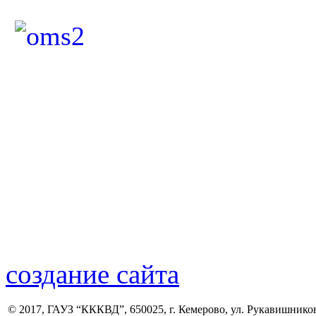
создание сайта
© 2017, ГАУЗ “КККВД”, 650025, г. Кемерово, ул. Рукавишникова