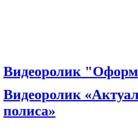
Видеоролик "Оформ
Видеоролик «Актуал
полиса»