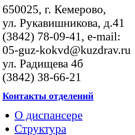
650025, г. Кемерово,
ул. Рукавишникова, д.41
(3842) 78-09-41, e-mail:
05-guz-kоkvd@kuzdrаv.ru
ул. Радищева 4б
(3842) 38-66-21
Контакты отделений
О диспансере
Структура