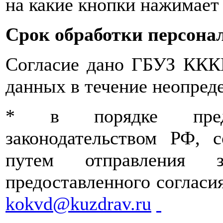
на какие кнопки нажимает 
Срок обработки персона
Согласие дано ГБУЗ ККК
данных в течение неопред
* в порядке преду
законодательством РФ, 
путем отправления 
предоставленного согласи
kо
kvd@kuzdrаv.ru