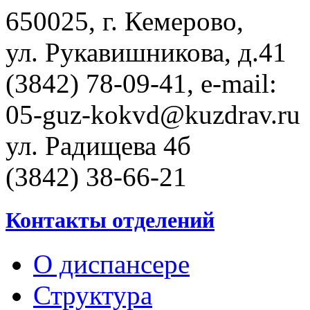
650025, г. Кемерово,
ул. Рукавишникова, д.41
(3842) 78-09-41, e-mail:
05-guz-kоkvd@kuzdrаv.ru
ул. Радищева 4б
(3842) 38-66-21
Контакты отделений
О диспансере
Структура