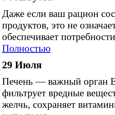
Даже если ваш рацион сос
продуктов, это не означае
обеспечивает потребност
Полностью
29 Июля
Печень — важный орган В
фильтрует вредные вещест
желчь, сохраняет витами