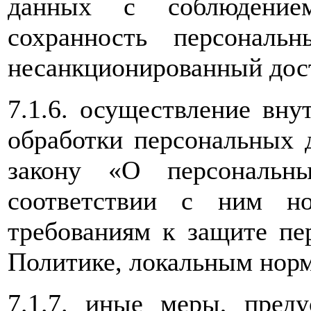
данных с соблюдением
сохранность персонал
несанкционированный дос
7.1.6. осуществление вну
обработки персональных 
закону «О персональ
соответствии с ним н
требованиям к защите пе
Политике, локальным но
7.1.7. иные меры, преду