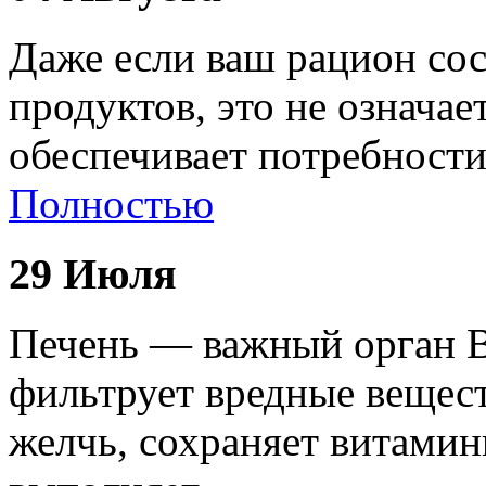
Даже если ваш рацион сос
продуктов, это не означае
обеспечивает потребност
Полностью
29 Июля
Печень — важный орган В
фильтрует вредные вещест
желчь, сохраняет витами