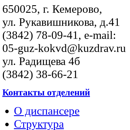
650025, г. Кемерово,
ул. Рукавишникова, д.41
(3842) 78-09-41, e-mail:
05-guz-kоkvd@kuzdrаv.ru
ул. Радищева 4б
(3842) 38-66-21
Контакты отделений
О диспансере
Структура