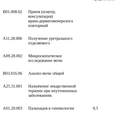
B01.008.02
Прием (осмотр,
консультация)
врача-дерматовенеролога
повторный
A11.28.006
Получение уретрального
отделяемого
A09.28.002
Микроскопическое
исследование мочи
B03.016.06
Анализ мочи общий
A25.31.001
Назначение лекарственной
терапии при неуточненных
заболеваниях
A01.20.003
Пальпация в гинекологии
0,5