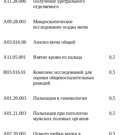
A11.28.006
Получение уретрального
отделяемого
A09.28.001
Микроскопическое
исследование осадка мочи
A03.016.06
Анализ мочи общий
A11.05.001
Взятие крови из пальца
0,5
B03.016.01
Комплекс исследований для
0,5
оценки общевоспалительных
реакций
A01.20.003
Пальпация в гинекологии
0,5
A01.21.003
Пальпация при патологии
0,5
мужских половых органов
A02.20.001
Осмотр шейки матки в
0,5