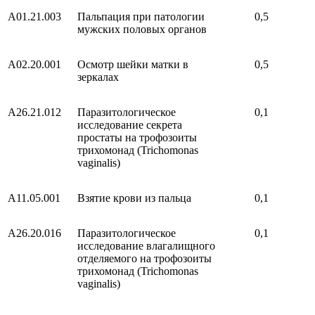
A01.21.003
Пальпация при патологии
0,5
мужских половых органов
A02.20.001
Осмотр шейки матки в
0,5
зеркалах
A26.21.012
Паразитологическое
0,1
исследование секрета
простаты на трофозоиты
трихомонад (Trichomonas
vaginalis)
A11.05.001
Взятие крови из пальца
0,1
A26.20.016
Паразитологическое
0,1
исследование влагалищного
отделяемого на трофозоиты
трихомонад (Trichomonas
vaginalis)