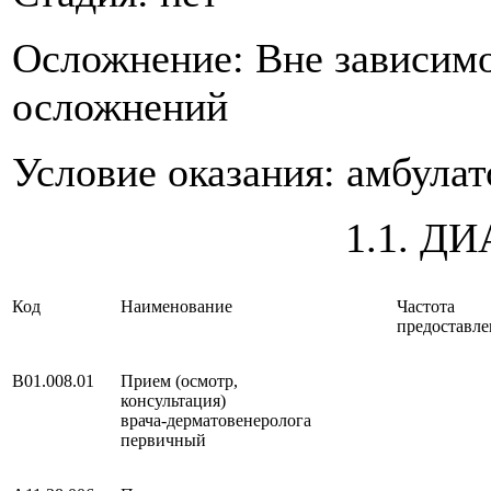
Осложнение: Вне зависимо
осложнений
Условие оказания: амбула
1.1. Д
Код
Наименование
Частота
предоставле
B01.008.01
Прием (осмотр,
консультация)
врача-дерматовенеролога
первичный