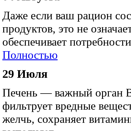
Даже если ваш рацион сос
продуктов, это не означае
обеспечивает потребност
Полностью
29 Июля
Печень — важный орган В
фильтрует вредные вещест
желчь, сохраняет витами