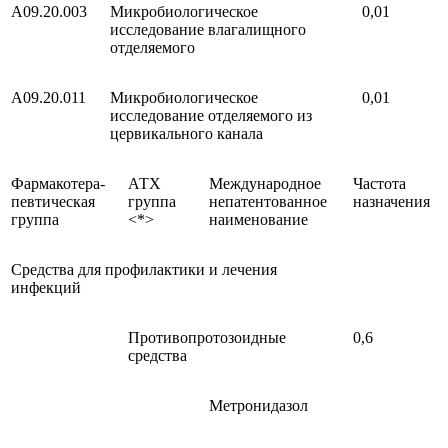
A09.20.003
Микробиологическое
0,01
исследование влагалищного
отделяемого
A09.20.011
Микробиологическое
0,01
исследование отделяемого из
цервикального канала
Фармакотера-
АТХ
Международное
Частота
певтическая
группа
непатентованное
назначения
группа
<*>
наименование
Средства для профилактики и лечения
инфекций
Противопротозоидные
0,6
средства
Метронидазол