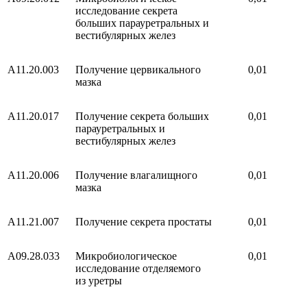
исследование секрета
больших парауретральных и
вестибулярных желез
A11.20.003
Получение цервикального
0,01
мазка
A11.20.017
Получение секрета больших
0,01
парауретральных и
вестибулярных желез
A11.20.006
Получение влагалищного
0,01
мазка
A11.21.007
Получение секрета простаты
0,01
A09.28.033
Микробиологическое
0,01
исследование отделяемого
из уретры