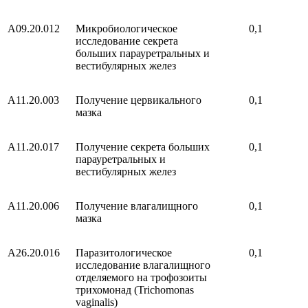
A09.20.012
Микробиологическое
0,1
исследование секрета
больших парауретральных и
вестибулярных желез
A11.20.003
Получение цервикального
0,1
мазка
A11.20.017
Получение секрета больших
0,1
парауретральных и
вестибулярных желез
A11.20.006
Получение влагалищного
0,1
мазка
A26.20.016
Паразитологическое
0,1
исследование влагалищного
отделяемого на трофозоиты
трихомонад (Trichomonas
vaginalis)