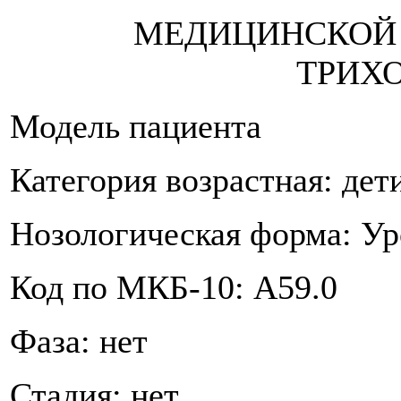
МЕДИЦИНСКОЙ
ТРИХ
Модель пациента
Категория возрастная: дет
Нозологическая форма: У
Код по МКБ-10: A59.0
Фаза: нет
Стадия: нет