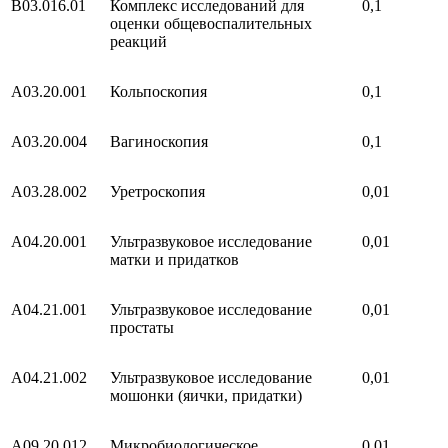
B03.016.01
Комплекс исследований для
0,1
оценки общевоспалительных
реакций
A03.20.001
Кольпоскопия
0,1
A03.20.004
Вагиноскопия
0,1
A03.28.002
Уретроскопия
0,01
A04.20.001
Ультразвуковое исследование
0,01
матки и придатков
A04.21.001
Ультразвуковое исследование
0,01
простаты
A04.21.002
Ультразвуковое исследование
0,01
мошонки (яички, придатки)
A09.20.012
Микробиологическое
0,01