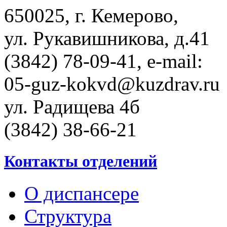
650025, г. Кемерово,
ул. Рукавишникова, д.41
(3842) 78-09-41, e-mail:
05-guz-kоkvd@kuzdrаv.ru
ул. Радищева 4б
(3842) 38-66-21
Контакты отделений
О диспансере
Структура