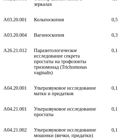
зеркалах
A03.20.001
Кольпоскопия
0,5
A03.20.004
Вагиноскопия
0,3
A26.21.012
Паразитологическое
0,1
исследование секрета
простаты на трофозоиты
трихомонад (Trichomonas
vaginalis)
A04.20.001
Ультразвуковое исследование
0,1
матки и придатков
A04.21.001
Ультразвуковое исследование
0,1
простаты
A04.21.002
Ультразвуковое исследование
0,1
мошонки (яички, придатки)